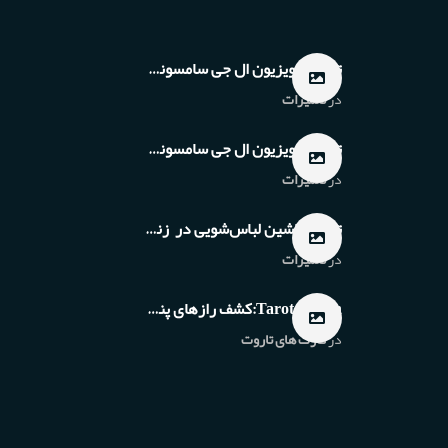
تعمیر تلویزیون ال جی سامسونگ ونک تهران
در
تعمیرات
تعمیر تلویزیون ال جی سامسونگ فرمانیه تهران
در
تعمیرات
تعمیر ماشین لباس‌شویی در زنجان
در
تعمیرات
Tarot Afarin:کشف رازهای پنهان در کارت‌های اسرارآمیز
در
کارت های تاروت