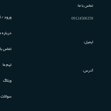
تماس با ما:
ورود / ث
09124506359
درباره م
ایمیل:
تماس با 
تیم ما
آدرس:
وبلاگ
سوالات 