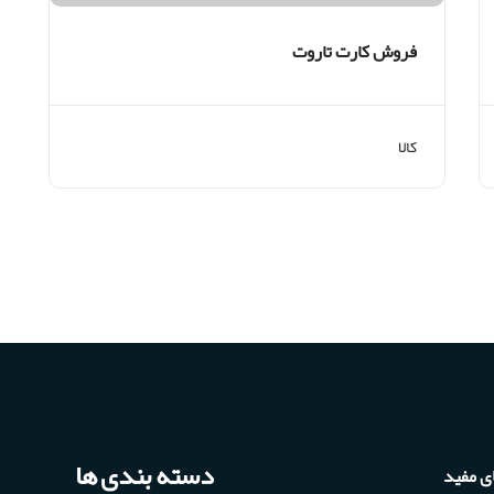
فروش کارت تاروت
کالا
دسته بندی ها
ی مفید