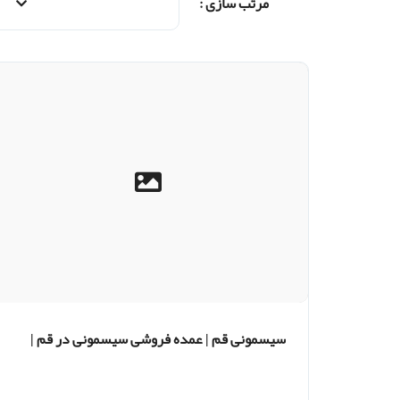
مرتب سازی :
سیسمونی قم | عمده فروشی سیسمونی در قم |
حراج بزرگ سیسمونی