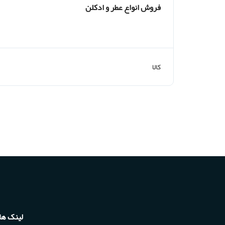
فروش انواع عطر و ادکلن
کالا
لینک ها