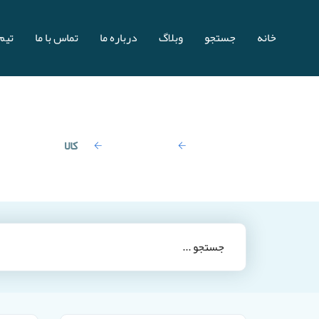
خانه
جستجو
وبلاگ
درباره ما
تماس با ما
تیم 
صفحه اصلی
نتایج جستجو:
کالا