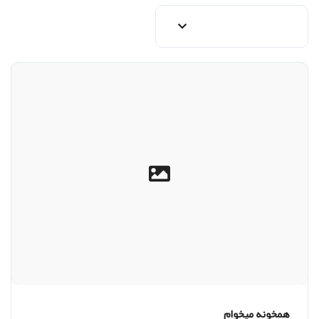
همخونه میخوام