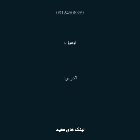
09124506359
ایمیل:
آدرس:
لینک های مفید