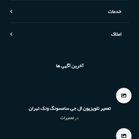
خدمات
املاک
آخرین آگهی ها
تعمیر تلویزیون ال جی سامسونگ ونک تهران
در
تعمیرات