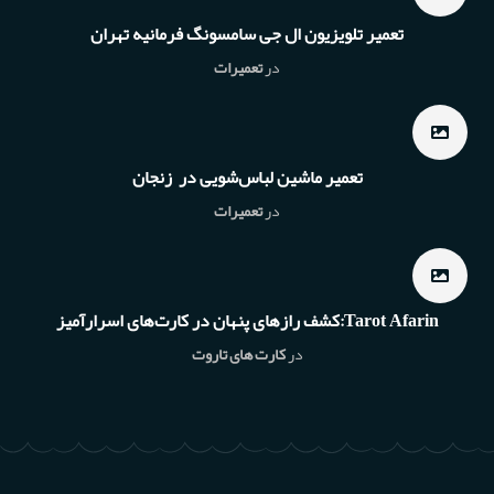
تعمیر تلویزیون ال جی سامسونگ فرمانیه تهران
در
تعمیرات
تعمیر ماشین لباس‌شویی در زنجان
در
تعمیرات
Tarot Afarin:کشف رازهای پنهان در کارت‌های اسرارآمیز
در
کارت های تاروت