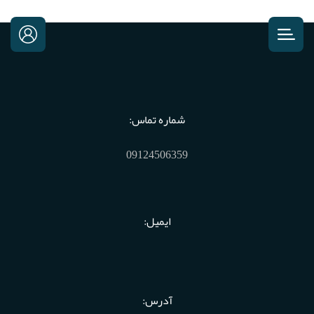
شماره تماس:
09124506359
ایمیل:
آدرس: