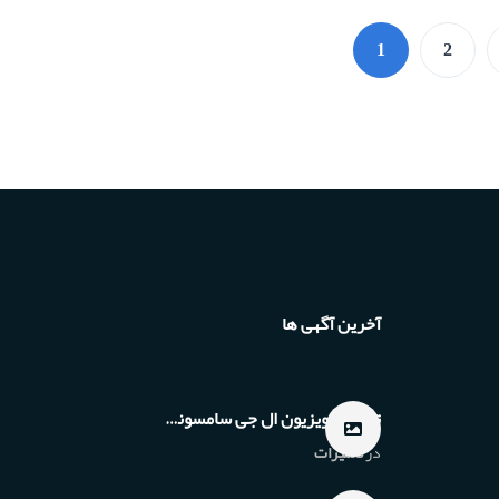
1
2
آخرین آگهی ها
تعمیر تلویزیون ال جی سامسونگ ونک تهران
در
تعمیرات