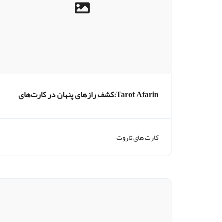
Tarot Afarin:کشف رازهای پنهان در کارت‌های
اسرارآمیز
کارت های تاروت