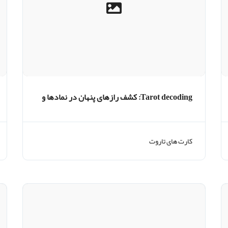
Tarot decoding: کشف رازهای پنهان در نمادها و
نشانه ها
کارت های تاروت