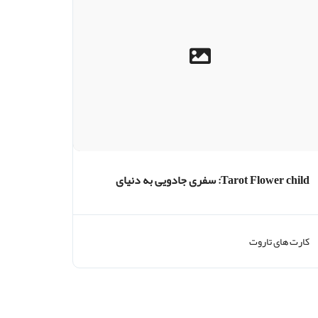
Tarot Flower child: سفری جادویی به دنیای
شهود و معصومیت
کارت های تاروت