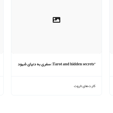
“Tarot and hidden secrets: سفری به دنیای شهود
و معنا»
کارت های تاروت