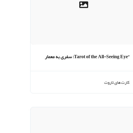
“Tarot of the All-Seeing Eye: سفری به معمار
نمادها و آگاهی شهودی”
کارت های تاروت