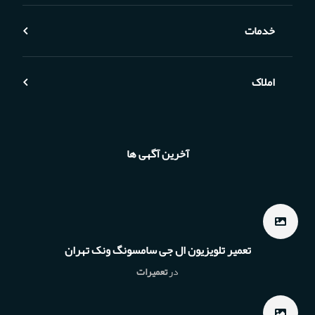
خدمات
املاک
آخرین آگهی ها
تعمیر تلویزیون ال جی سامسونگ ونک تهران
در
تعمیرات