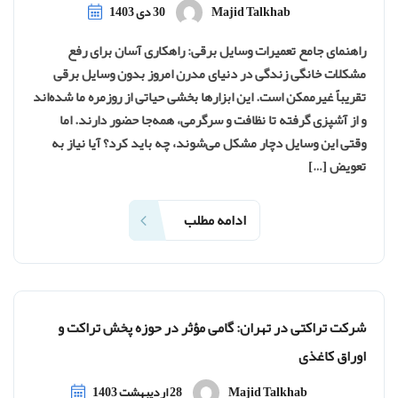
Majid Talkhab
30 دی 1403
راهنمای جامع تعمیرات وسایل برقی: راهکاری آسان برای رفع
مشکلات خانگی زندگی در دنیای مدرن امروز بدون وسایل برقی
تقریباً غیرممکن است. این ابزارها بخشی حیاتی از روزمره ما شده‌اند
و از آشپزی گرفته تا نظافت و سرگرمی، همه‌جا حضور دارند. اما
وقتی این وسایل دچار مشکل می‌شوند، چه باید کرد؟ آیا نیاز به
تعویض […]
ادامه مطلب
شرکت تراکتی در تهران: گامی مؤثر در حوزه پخش تراکت و
اوراق کاغذی
Majid Talkhab
28 اردیبهشت 1403