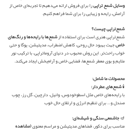
وسایل شمع تراپی
را برای فروش ارائه می‌دهیم تا تجربه‌ای خاص از
آرامش، رایحه و زیبایی را برای شما فراهم کنیم.
شمع‌تراپی چیست؟
شمع‌تراپی هنری است برای استفاده از
شمع‌ها با رایحه‌ها و رنگ‌های
خاص
جهت بهبود حال روحی، کاهش اضطراب، مدیتیشن، یوگا و حتی
خواب راحت‌تر. این روش محبوب در دنیای آروما‌تراپی، با ترکیب نور
ملایم و بوی معطر شمع‌ها، فضایی خاص و آرام‌بخش ایجاد می‌کند.
محصولات ما شامل:
🕯️
شمع‌های عطردار:
با رایحه‌های خاص مثل اسطوخودوس، وانیل، دارچین، گل رز، چوب
صندل و… برای تنظیم انرژی و ارتقای حال خوب
🪔
جاشمعی سنگی و شیشه‌ای:
مناسب برای دکور، فضاهای مدیتیشن و مراسم معنوی
(مشاهده