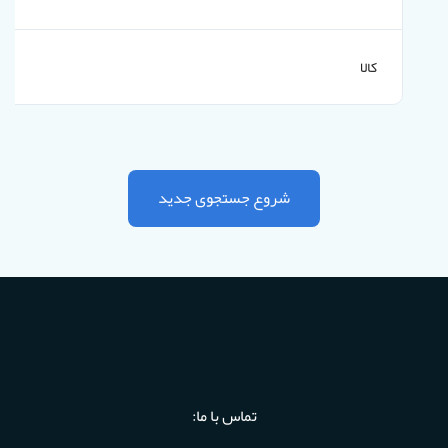
کالا
شروع جستجوی جدید
تماس با ما: