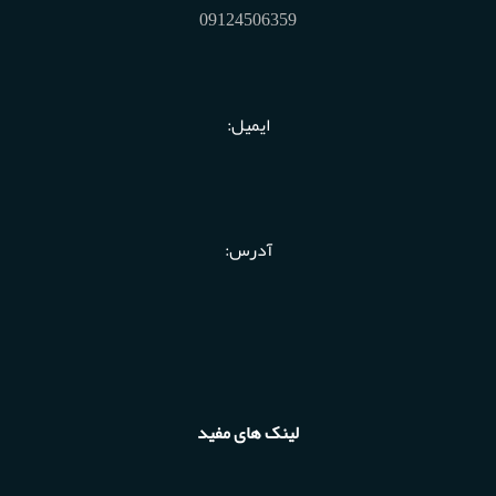
09124506359
ایمیل:
آدرس:
لینک های مفید