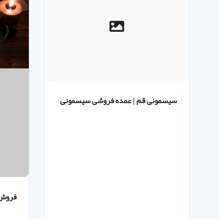
سیسمونی قم | عمده فروشی سیسمونی
در قم | حراج بزرگ سیسمونی
فروش 