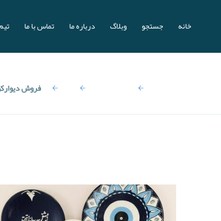
خانه
جستجو
وبلاگ
درباره ما
تماس با ما
تیم 
صفحه اصلی
نتایج جستجو:
کالا
فروش دیوارکو