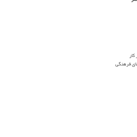
کار
های فرهنگی