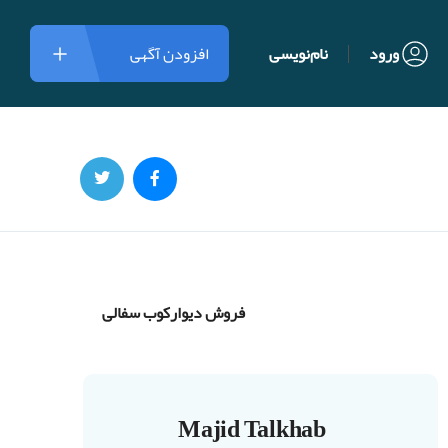
ورود
نام‌نویسی
افزودن آگهی
فروش دیوارکوب سفالی
Majid Talkhab