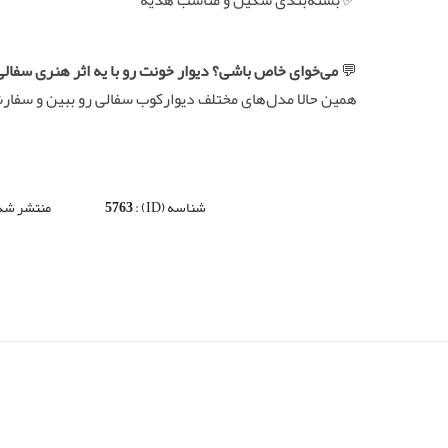
✅ بسته‌بندی شکیل و مناسب هدیه
💬
می‌خوای خاص باشی؟ دیوار خونت رو با یه اثر هنری سفالی
همین حالا مدل‌های مختلف دیوارکوب سفالی رو ببین و سفار
شناسه (ID) :
5763
منتشر شده