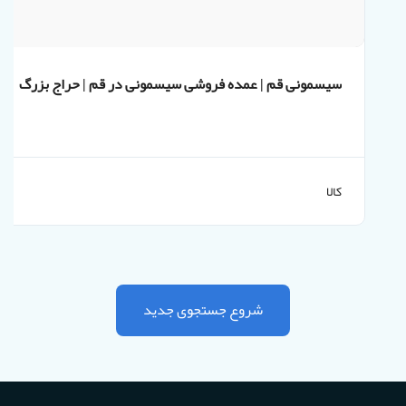
سیسمونی قم | عمده فروشی سیسمونی در قم | حراج بزرگ
سیسمونی
کالا
شروع جستجوی جدید