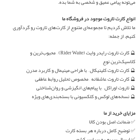
می‌تونه پیامی عمیق و شخصی به شما بده.
انواع کارت تاروت موجود در فروشگاه ما
ما تلاش کردیم تا مجموعه‌ای متنوع از کارت‌های تاروت رو گردآوری
کنیم، از جمله:
🔮 کارت تاروت رایدر وایت (Rider Waite) – محبوب‌ترین و
کلاسیک‌ترین نوع
🔮 کارت تاروت کلینیکال – با طراحی مینیمال و کاربرد مدرن
🔮 کارت تاروت عاشقانه – مخصوص تحلیل روابط عاطفی
🔮 تاروت اوراکل – با پیام‌های انگیزشی و روان‌شناختی
🔮 نسخه‌های لوکس و کلکسیونی با بسته‌بندی‌های ویژه
مزایای خرید از ما
✅ ضمانت اصل بودن کالا
✅ توضیح کامل درباره هر بسته کارت
✅ ارسال سریع به سراسر کشور