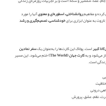
جام، عصا، شمشیر و سکه) است و بر تجربیات روزمره‌ی زندگی
 کرده و مفاهیم
روانشناختی، اسطوره‌ای و معنوی
آنها را مورد
تاروت به عنوان ابزاری برای
خودشناسی، تصمیم‌گیری و رشد
است. پولاک این کارت‌ها را به‌عنوان یک
سفر نمادین
ز می‌شود و به
کارت جهان (The World)
ختم می‌شود. این مسیر
زندگی است.
یی
خلاقیت
اهی درونی
ت، نظم، عشق، پرورش