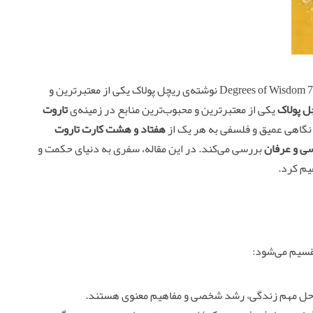
78 degrees of wisdom: سفر به عماق حکمت و تاروت کتاب 78 Degrees of Wisdom نوشته‌ی ریچل پولاک یکی از معتبرترین و
ل پولاک
یکی از معتبرترین و محبوب‌ترین منابع در زمینه‌ی
تاروت
 نگاهی عمیق و فلسفی به هر یک از
هفتاد و هشت کارت تاروت
سی و عرفان
بررسی می‌کند. در این مقاله، سفری به دنیای حکمت و
یم کرد.
قسیم می‌شود:
حل مهم زندگی، رشد شخصی و مفاهیم معنوی هستند.