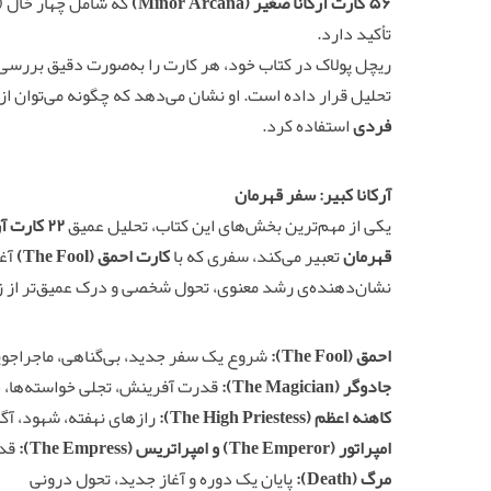
۵۶ کارت آرکانا صغیر (Minor Arcana)
که شامل چهار خال (
تأکید دارد.
ریچل پولاک در کتاب خود، هر کارت را به‌صورت دقیق بررسی
تحلیل قرار داده است. او نشان می‌دهد که چگونه می‌توان از 
فردی
استفاده کرد.
آرکانا کبیر: سفر قهرمان
یکی از مهم‌ترین بخش‌های این کتاب، تحلیل عمیق
۲۲ کارت آرکانا کبیر
قهرمان
تعبیر می‌کند، سفری که با
کارت احمق (The Fool)
آغا
نشان‌دهنده‌ی رشد معنوی، تحول شخصی و درک عمیق‌تر از 
احمق (The Fool):
شروع یک سفر جدید، بی‌گناهی، ماجراجو
جادوگر (The Magician):
قدرت آفرینش، تجلی خواسته‌ها، 
کاهنه اعظم (The High Priestess):
رازهای نهفته، شهود، آگ
امپراتور (The Emperor) و امپراتریس (The Empress):
قدر
مرگ (Death):
پایان یک دوره و آغاز جدید، تحول درونی