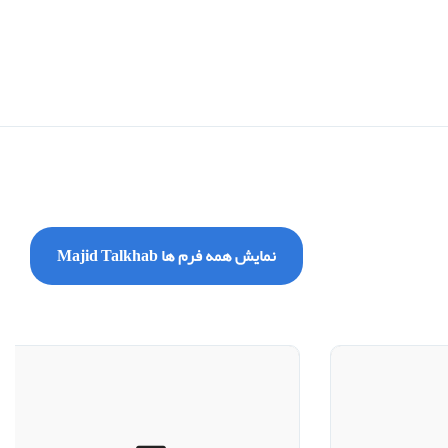
نمایش همه فرم ها Majid Talkhab