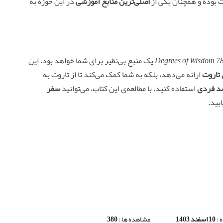
ت بوده و همچنان یکی از
اصلی‌ترین منابع آموزشی
در این حوزه به
78 Degrees of Wis
یک منبع بی‌نظیر برای شما خواهد بود. این
 تاروت
ارائه می‌دهد، بلکه به شما کمک می‌کند تا از تاروت به
شد فردی
استفاده کنید. با مطالعه‌ی این کتاب، می‌توانید
سفر
بید.
 :
10 اسفند 1403
مشاهده ها :
380