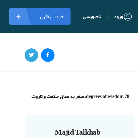
ورود
نام‌نویسی
افزودن آگهی
78 degrees of wisdom: سفر به عماق حکمت و تاروت
Majid Talkhab