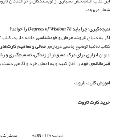
این کتاب الهام‌بخش بسیاری از نویسندگان و خوانندگان تارو
شمار می‌رود.
نتیجه‌گیری: چرا باید
78 Degrees of Wisdom
را خواند؟
اگر به دنیای
تاروت، عرفان و خودشناسی
علاقه دارید، کتاب
dom
کتاب نه‌تنها توضیح جامعی درباره‌ی
معانی و مفاهیم کارت‌های
عنوان
ابزاری برای درک عمیق‌تر از زندگی، تصمیم‌گیری و ر
قهرمانانه‌ی خود
را آغاز کنید و به اعماق خرد و آگاهی دست یا
اموزش کارت تاروت
خرید کارت تاروت
شناسه (ID) :
6285
منتشر شده