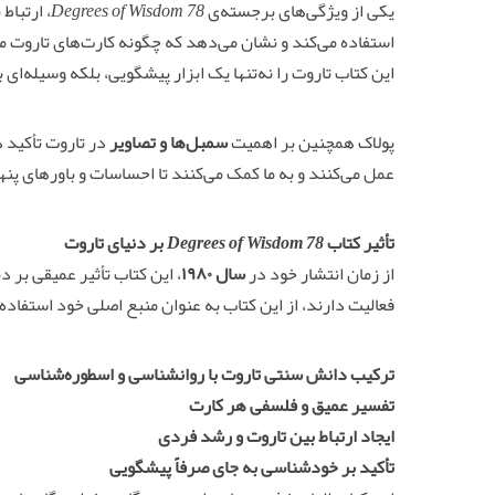
یکی از ویژگی‌های برجسته‌ی
78 Degrees of Wisdom
، ارتباط
استفاده می‌کند و نشان می‌دهد که چگونه کارت‌های تاروت می
این کتاب تاروت را نه‌تنها یک ابزار پیشگویی، بلکه وسیله‌ای 
پولاک همچنین بر اهمیت
سمبل‌ها و تصاویر
در تاروت تأکید د
عمل می‌کنند و به ما کمک می‌کنند تا احساسات و باورهای پنه
تأثیر کتاب
78 Degrees of Wisdom
بر دنیای تاروت
از زمان انتشار خود در
سال ۱۹۸۰
، این کتاب تأثیر عمیقی بر 
فعالیت دارند، از این کتاب به عنوان منبع اصلی خود استفاده م
ترکیب دانش سنتی تاروت با روانشناسی و اسطوره‌شناسی
تفسیر عمیق و فلسفی هر کارت
ایجاد ارتباط بین تاروت و رشد فردی
تأکید بر خودشناسی به جای صرفاً پیشگویی