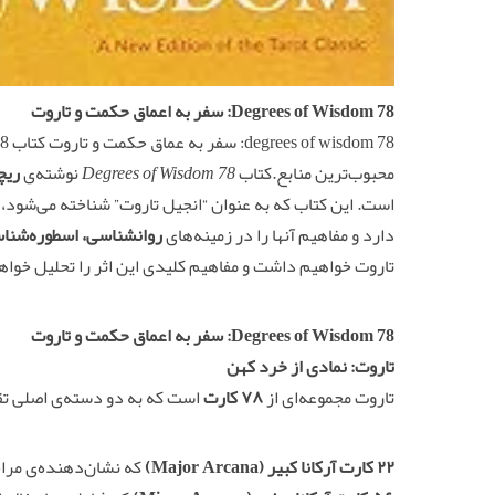
78 Degrees of Wisdom: سفر به اعماق حکمت و تاروت
محبوب‌ترین منابع.کتاب
78 Degrees of Wisdom
نوشته‌ی
ریچ
است. این کتاب که به عنوان “انجیل تاروت” شناخته می‌شود،
دارد و مفاهیم آنها را در زمینه‌های
روانشناسی، اسطوره‌شنا
تاروت خواهیم داشت و مفاهیم کلیدی این اثر را تحلیل خواه
78 Degrees of Wisdom: سفر به اعماق حکمت و تاروت
تاروت: نمادی از خرد کهن
تاروت مجموعه‌ای از
۷۸ کارت
است که به دو دسته‌ی اصلی ت
۲۲ کارت آرکانا کبیر (Major Arcana)
که نشان‌دهنده‌ی مرا