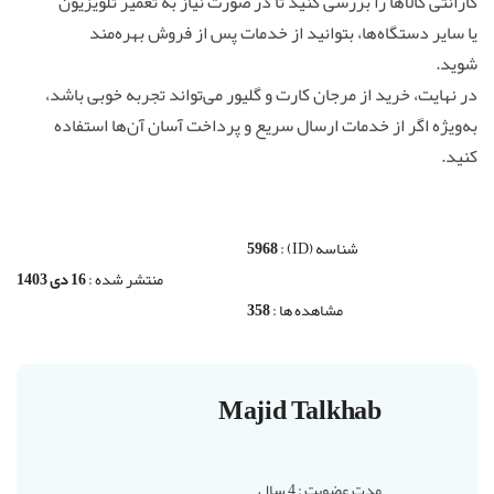
گارانتی کالاها را بررسی کنید تا در صورت نیاز به تعمیر تلویزیون
یا سایر دستگاه‌ها، بتوانید از خدمات پس از فروش بهره‌مند
شوید.
در نهایت، خرید از مرجان کارت و گلیور می‌تواند تجربه خوبی باشد،
به‌ویژه اگر از خدمات ارسال سریع و پرداخت آسان آن‌ها استفاده
کنید.
شناسه (ID) :
5968
منتشر شده :
16 دی 1403
مشاهده ها :
358
Majid Talkhab
مدت عضویت : 4 سال