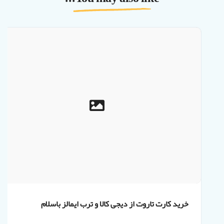
خرید کارت تاروت از دیجی کالا و ترب ایمالز باسلام