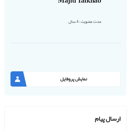
Majid Talkhab
مدت عضویت : 4 سال
نمایش پروفایل
ارسال پیام