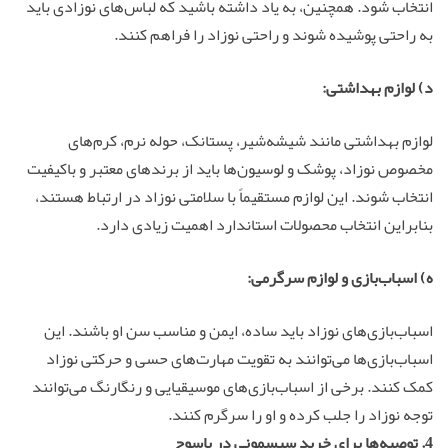
انتخاب شود. همچنین، به یاد داشته باشید که لباس‌های نوزادی باید
به راحتی پوشیده شوند و راحتی نوزاد را فراهم کنند.
د) لوازم بهداشتی:
لوازم بهداشتی مانند شیشه‌شیر، پستانک، حوله نرم، کرم‌های
مخصوص نوزاد، پوشک و لوسیون‌ها باید از برندهای معتبر و باکیفیت
انتخاب شوند. این لوازم مستقیماً با سلامتی نوزاد در ارتباط هستند،
بنابراین انتخاب محصولات استاندارد اهمیت زیادی دارد.
ه) اسباب‌بازی و لوازم سرگرمی:
اسباب‌بازی‌های نوزاد باید ساده، ایمن و مناسب سن او باشند. این
اسباب‌بازی‌ها می‌توانند به تقویت مهارت‌های حسی و حرکتی نوزاد
کمک کنند. برخی از اسباب‌بازی‌های موسیقیایی و رنگارنگ می‌توانند
توجه نوزاد را جلب کرده و او را سرگرم کنند.
4. توصیه‌ها برای خرید سیسمونی در یاسوج