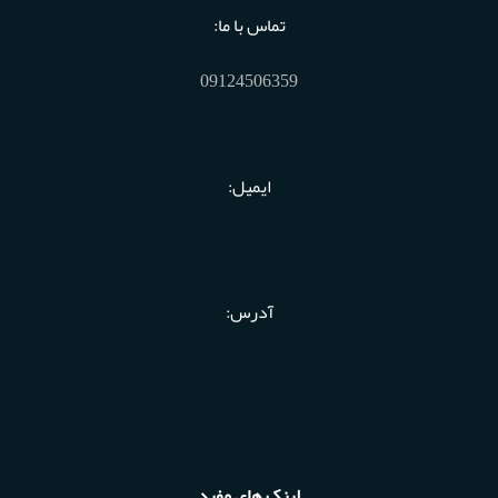
تماس با ما:
09124506359
ایمیل:
آدرس:
لینک های مفید