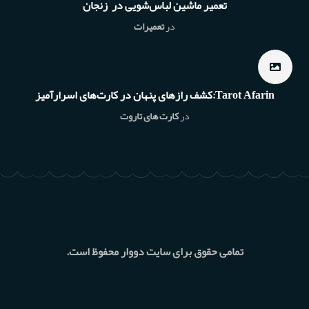
تعمیر ماشین لباس‌شویی در زنجان
در
تعمیرات
Tarot Afarin:کشف رازهای پنهان در کارت‌های اسرارآمیز
در
کارت های تاروت
تمامی حقوق برای سایت دووار محفوظ است.