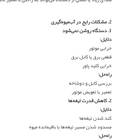
2. مشکلات رایج در آب‌میوه‌گیری
1. دستگاه روشن نمی‌شود
دلایل:
خرابی موتور
قطعی برق یا کابل برق
خرابی کلید پاور
راه‌حل:
بررسی کابل و دوشاخه
تعمیر یا تعویض موتور
2. کاهش قدرت تیغه‌ها
دلایل:
کند شدن تیغه‌ها
مسدود شدن مسیر تیغه‌ها با باقیمانده میوه
راه‌حل: