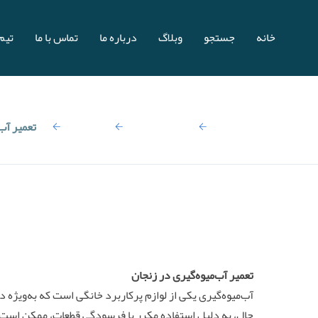
خانه
جستجو
وبلاگ
درباره ما
تماس با ما
تیم 
صفحه اصلی
نتایج جستجو:
تعمیرات
تعمیر آب‌
تعمیر آب‌میوه‌گیری در زنجان
آب‌میوه‌گیری یکی از لوازم پرکاربرد خانگی است که به‌ویژه د
حال، به دلیل استفاده مکرر یا فرسودگی قطعات، ممکن است د