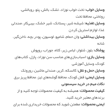
وسایل خواب:
تخت خواب نوزاد، تشک، بالش، پتو، روبالشی،
روتختی، محافظ تخت
وسایل تغذیه:
شیشه شیر، پستانک، شیر خشک، بیبی‌کار، صندلی
غذا، لوازم استریل کردن
وسایل بهداشتی:
وان حمام، شامپو، لوسیون، پودر بچه، ناخن‌گیر،
شانه
پوشاک:
بلوز، شلوار، لباس زیر، کلاه، جوراب، روپوش
وسایل بازی:
اسباب‌بازی‌های مناسب سن نوزاد، پازل، کتاب‌های
کودک، وسایل آموزشی
وسایل حمل و نقل:
کالسکه، کریر، صندلی ماشین، روروئک
وسایل ایمنی:
قفل کودک، محافظ گوشه‌های تیز، محافظ پریز برق
نکات مهم در خرید سیسمونی
کیفیت محصولات:
همیشه به کیفیت محصولات توجه کنید و از
برندهای معتبر خرید کنید.
ایمنی محصولات:
مطمئن شوید که محصولات خریداری شده برای