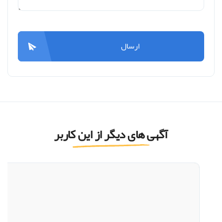
ارسال
آگهی های دیگر از این کاربر