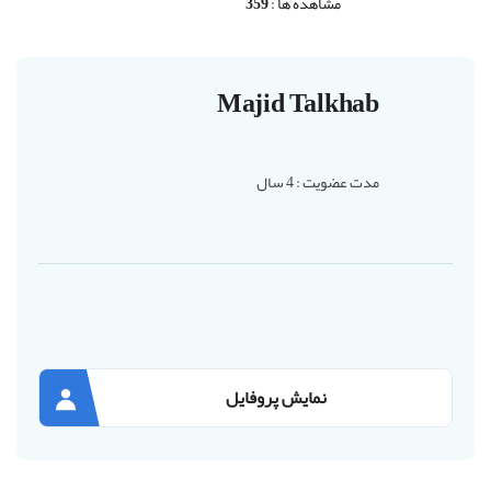
مشاهده ها :
359
Majid Talkhab
مدت عضویت : 4 سال
نمایش پروفایل