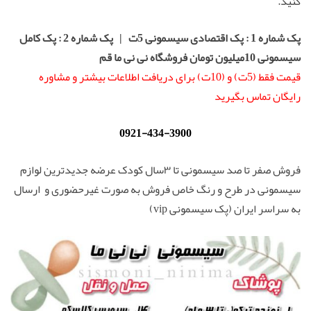
کنید.
پک شماره 1 : پک اقتصادی سیسمونی 5ت
| پک شماره 2 : پک کامل
سیسمونی 10میلیون تومان فروشگاه نی نی ما قم
قیمت فقط (5ت) و (10ت) برای دریافت اطلاعات بیشتر و مشاوره
رایگان تماس بگیرید
0921-434-3900
فروش صفر تا صد سیسمونی تا ۳سال کودک عرضه جدیدترین لوازم
سیسمونی در طرح و رنگ خاص فروش به صورت غیرحضوری و ارسال
به سراسر ایران (پک سیسمونی vip)