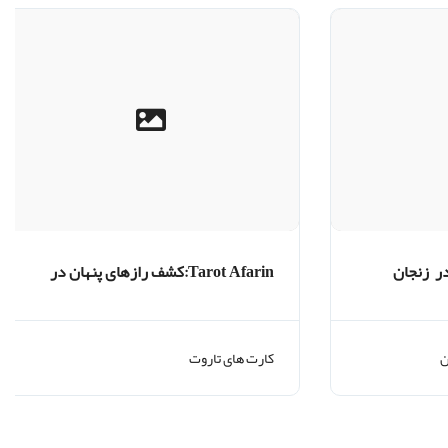
ر زنجان
Tarot Afarin:کشف رازهای پنهان در
کارت‌های اسرارآمیز
ن
کارت های تاروت