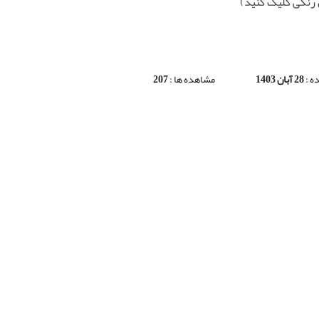
رنگی کلیک کنید)
ه :
28 آبان 1403
مشاهده ها :
207