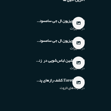
تعمیر تلویزیون ال جی سامسونگ ونک تهران
در
تعمیرات
تعمیر تلویزیون ال جی سامسونگ فرمانیه تهران
در
تعمیرات
تعمیر ماشین لباس‌شویی در زنجان
در
تعمیرات
Tarot Afarin:کشف رازهای پنهان در کارت‌های اسرارآمیز
در
کارت های تاروت