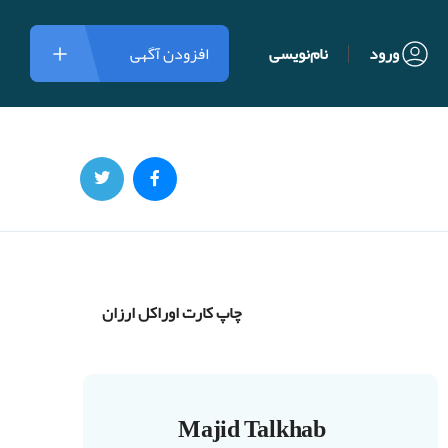
ورود
نام‌نویسی
افزودن آگهی
چاپ کارت اوراکل ارزان
Majid Talkhab