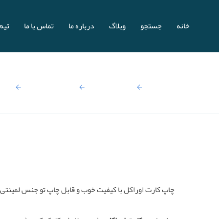
خانه
جستجو
وبلاگ
درباره ما
تماس با ما
تیم 
صفحه اصلی
نتایج جستجو:
بازی و سرگرمی
کار
چاپ کارت اوراکل با کیفیت خوب و قابل چاپ تو جنس لمینتی 