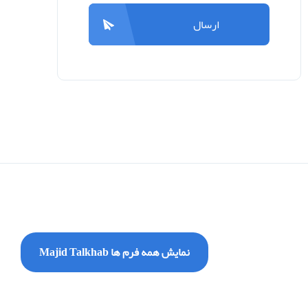
ارسال
نمایش همه فرم ها Majid Talkhab