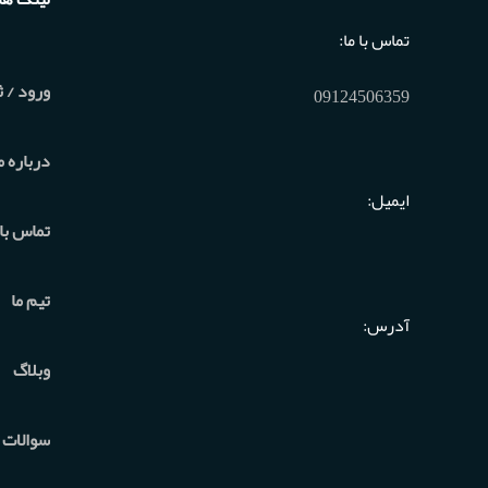
تماس با ما:
ورود / ث
09124506359
درباره م
ایمیل:
تماس با 
تیم ما
آدرس:
وبلاگ
سوالات 