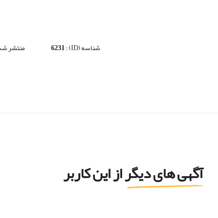
شناسه (ID) :
6231
منتشر شده
آگهی های دیگر از این کاربر