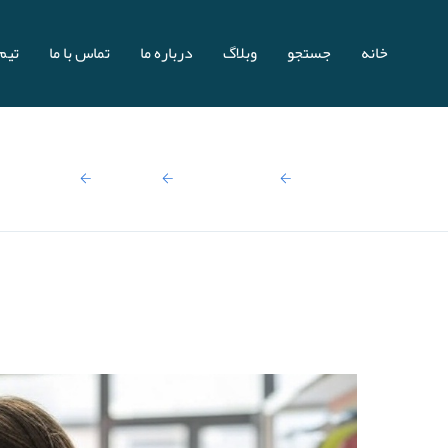
خانه
جستجو
وبلاگ
درباره ما
تماس با ما
تیم 
صفحه اصلی
نتایج جستجو:
کودکان
لباس بچگان