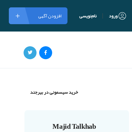
ورود
نام‌نویسی
افزودن آگهی
خرید سیسمونی در بیرجند
Majid Talkhab