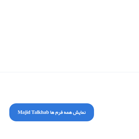
نمایش همه فرم ها Majid Talkhab