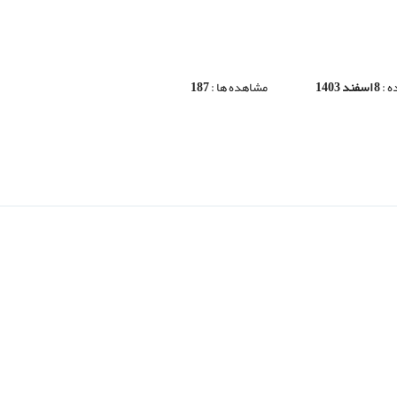
 :
8 اسفند 1403
مشاهده ها :
187