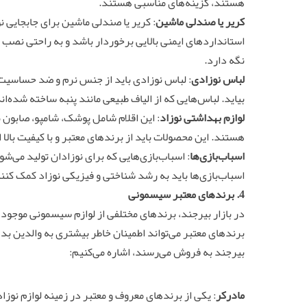
هستند، گزینه‌های مناسبی هستند.
کریر یا صندلی ماشین
: کریر یا صندلی ماشین برای جابجایی ن
استانداردهای ایمنی بالایی برخوردار باشد و به راحتی نصب 
نگه دارد.
لباس نوزادی
: لباس نوزادی باید از جنس نرم و ضد حساسیت ب
بیاید. لباس‌هایی که از الیاف طبیعی مانند پنبه ساخته شده‌ا
لوازم بهداشتی نوزاد
: این اقلام شامل پوشک، شامپو، صاب
هستند. این محصولات باید از برندهای معتبر و با کیفیت بال
اسباب‌بازی‌ها
: اسباب‌بازی‌هایی که برای نوزادان تولید می‌ش
اسباب‌بازی‌ها باید به رشد شناختی و فیزیکی نوزاد کمک کنن
4. برندهای معتبر سیسمونی
در بازار بیرجند، برندهای مختلفی از لوازم سیسمونی موجود 
برندهای معتبر می‌تواند اطمینان خاطر بیشتری به والدین بده
بیرجند به فروش می‌رسند، اشاره می‌کنیم:
مادرکر
: یکی از برندهای معروف و معتبر در زمینه لوازم نوز