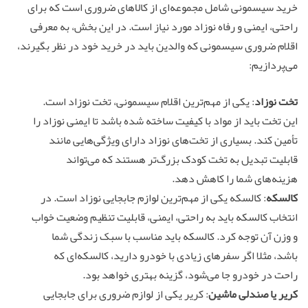
خرید سیسمونی شامل مجموعه‌ای از کالاهای ضروری است که برای
راحتی، ایمنی و رفاه نوزاد مورد نیاز است. در این بخش، به معرفی
اقلام ضروری سیسمونی که والدین باید در خرید خود در نظر بگیرند،
می‌پردازیم:
تخت نوزاد
: یکی از مهم‌ترین اقلام سیسمونی، تخت نوزاد است.
این تخت باید از مواد با کیفیت ساخته شده باشد تا ایمنی نوزاد را
تأمین کند. بسیاری از تخت‌های نوزاد دارای ویژگی‌هایی مانند
قابلیت تبدیل به تخت کودک بزرگ‌تر هستند که می‌تواند
هزینه‌های شما را کاهش دهد.
کالسکه
: کالسکه یکی از مهم‌ترین لوازم جابجایی نوزاد است. در
انتخاب کالسکه باید به راحتی، ایمنی، قابلیت تنظیم وضعیت خواب
و وزن آن توجه کرد. کالسکه باید مناسب با سبک زندگی شما
باشد، مثلا اگر سفرهای زیادی با خودرو دارید، کالسکه‌ای که
راحت در خودرو جا می‌شود، گزینه بهتری خواهد بود.
کریر یا صندلی ماشین
: کریر یکی از لوازم ضروری برای جابجایی