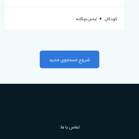
تاروت
کودکان
لباس بچگانه
شروع جستجوی جدید
تماس با ما: