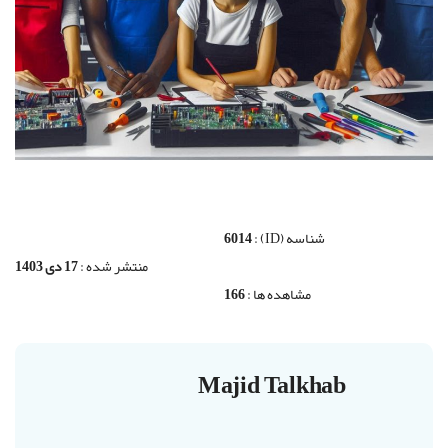
شناسه (ID) :
6014
منتشر شده :
17 دی 1403
مشاهده ها :
166
Majid Talkhab