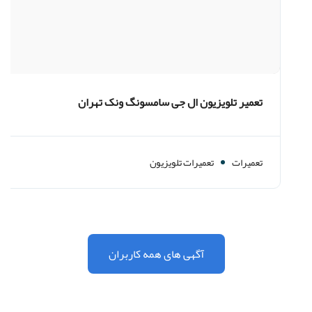
تعمیر تلویزیون ال جی سامسونگ ونک تهران
تعمیرات
تعمیرات تلویزیون
آگهی های همه کاربران