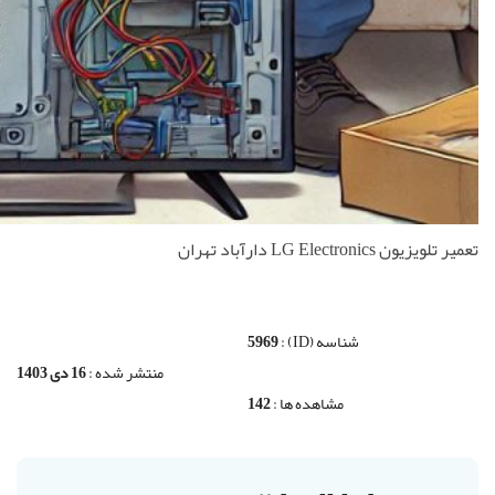
تعمیر تلویزیون LG Electronics دارآباد تهران
شناسه (ID) :
5969
منتشر شده :
16 دی 1403
مشاهده ها :
142