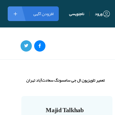
ورود
نام‌نویسی
افزودن آگهی
تعمیر تلویزیون ال جی سامسونگ سعادت‌آباد تهران
Majid Talkhab