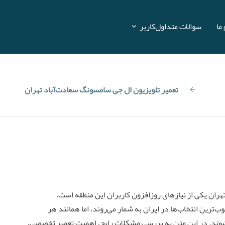
ما
سوالات متداول
کاربر
ویزیون
تعمیر تلویزیون ال جی سامسونگ سعادت‌آباد تهران
ران یکی از نیازهای روزافزون کاربران این منطقه است.
ب‌ترین انتخاب‌ها در ایران به شمار می‌روند، اما همانند هر
وند. در این متن به بررسی مشکلات رایج، اهمیت تعمیر تخصصی،