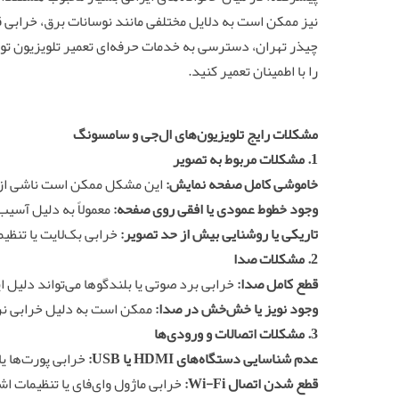
نیز ممکن است به دلایل مختلفی مانند نوسانات برق، خرابی قط
چیذر تهران، دسترسی به خدمات حرفه‌ای تعمیر تلویزیون تو
را با اطمینان تعمیر کنید.
مشکلات رایج تلویزیون‌های ال‌جی و سامسونگ
1. مشکلات مربوط به تصویر
خاموشی کامل صفحه نمایش:
این مشکل ممکن است ناشی از خرابی پنل
وجود خطوط عمودی یا افقی روی صفحه:
معمولاً به دلیل آسیب
تاریکی یا روشنایی بیش از حد تصویر:
خرابی بک‌لایت یا تنظی
2. مشکلات صدا
قطع کامل صدا:
خرابی برد صوتی یا بلندگوها می‌تواند دلیل 
وجود نویز یا خش‌خش در صدا:
ممکن است به دلیل خرابی نرم
3. مشکلات اتصالات و ورودی‌ها
عدم شناسایی دستگاه‌های HDMI یا USB:
خرابی پورت‌ها ی
قطع شدن اتصال Wi-Fi:
خرابی ماژول وای‌فای یا تنظیمات ا