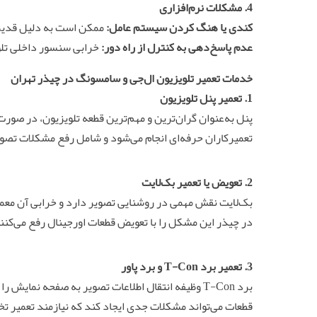
4. مشکلات نرم‌افزاری
کندی یا هنگ کردن سیستم عامل:
ممکن است به دلیل قدیمی
عدم پاسخ‌دهی به کنترل از راه دور:
خرابی سنسور داخلی تلو
خدمات
تعمیر تلویزیون ال‌جی و سامسونگ در چیذر تهران
1. تعمیر پنل تلویزیون
پنل به‌عنوان گران‌ترین و مهم‌ترین قطعه تلویزیون، در صورت 
تعمیرکاران حرفه‌ای انجام می‌شود و شامل رفع مشکلات تص
2. تعویض یا تعمیر بک‌لایت
بک‌لایت نقش مهمی در روشنایی تصویر دارد و خرابی آن معمول
در چیذر این مشکل را با تعویض قطعات اورجینال رفع می‌کنن
3. تعمیر برد T-Con و برد پاور
برد T-Con وظیفه انتقال اطلاعات تصویر به صفحه نمای
قطعات می‌تواند مشکلات جدی ایجاد کند که نیازمند تعمیر