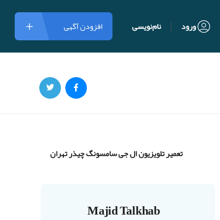
ورود
نام‌نویسی
افزودن آگهی
تعمیر تلویزیون ال جی سامسونگ چیذر تهران
Majid Talkhab