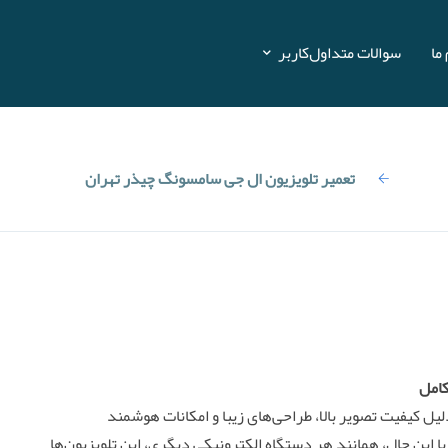
ما
سوالات متداول
کاربر
ویزیون
تعمیر تلویزیون ال جی سامسونگ چیذر تهران
کامل
ای برند ال‌جی (LG) و سامسونگ (Samsung) به دلیل کیفیت تصویر بالا، طراحی‌های زیبا و امکانات هوشمند
ا این حال، همانند هر دستگاه الکترونیکی دیگری، این تلویزیون‌ها