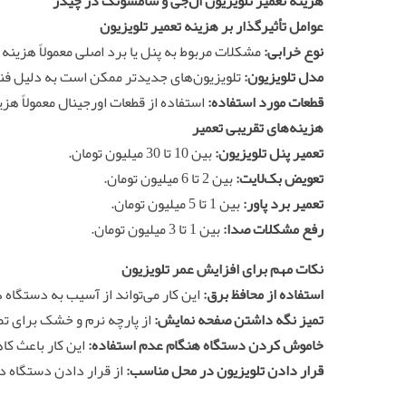
هزینه
تعمیر تلویزیون ال‌جی و سامسونگ در چیذر
عوامل تأثیرگذار بر هزینه
تعمیر تلویزیون
نوع خرابی:
مشکلات مربوط به پنل یا برد اصلی معمولاً هزینه
مدل تلویزیون:
تلویزیون‌های جدیدتر ممکن است به دلیل فن
قطعات مورد استفاده:
استفاده از قطعات اورجینال معمولاً هز
هزینه‌های تقریبی تعمیر
تعمیر پنل تلویزیون:
بین 10 تا 30 میلیون تومان.
تعویض بک‌لایت:
بین 2 تا 6 میلیون تومان.
تعمیر برد پاور:
بین 1 تا 5 میلیون تومان.
رفع مشکلات صدا:
بین 1 تا 3 میلیون تومان.
نکات مهم برای افزایش عمر تلویزیون
استفاده از محافظ برق:
این کار می‌تواند از آسیب به دستگاه 
تمیز نگه داشتن صفحه نمایش:
از پارچه نرم و خشک برای تم
خاموش کردن دستگاه هنگام عدم استفاده:
این کار باعث ک
قرار دادن تلویزیون در محل مناسب:
از قرار دادن دستگاه د