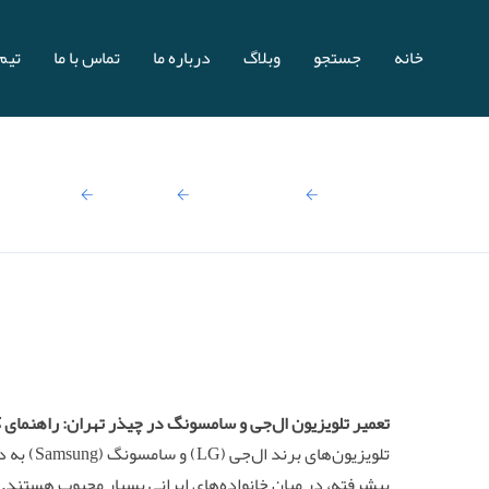
خانه
جستجو
وبلاگ
درباره ما
تماس با ما
تیم 
صفحه اصلی
نتایج جستجو:
تعمیرات
تعمیرات تل
تعمیر تلویزیون ال‌جی و سامسونگ در چیذر تهران: راهنمای 
تلویزیون‌ه
پیشرفته، در میان خانواده‌های ایرانی بسیار محبوب هستند. ب