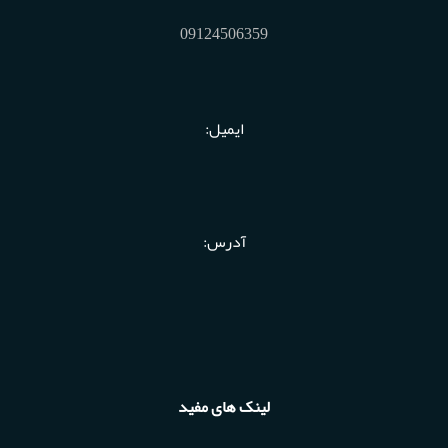
09124506359
ایمیل:
آدرس:
لینک های مفید