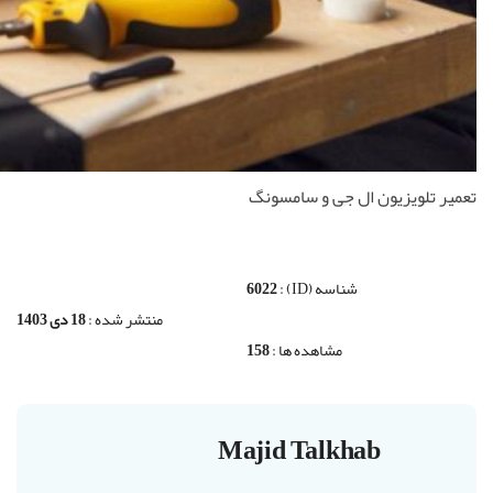
تعمیر تلویزیون ال جی و سامسونگ
شناسه (ID) :
6022
منتشر شده :
18 دی 1403
مشاهده ها :
158
Majid Talkhab