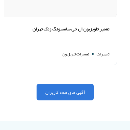
تعمیر تلویزیون ال جی سامسونگ ونک تهران
تعمیرات
تعمیرات تلویزیون
آگهی های همه کاربران