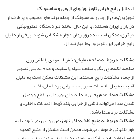
1. دلایل رایج خرابی تلویزیون‌های ال‌جی و سامسونگ
تلویزیون‌های ال‌جی و سامسونگ از جمله برندهای محبوب و پرطرفدار
در بازار ایران هستند. با این حال، مانند هر دستگاه الکترونیکی
دیگری، ممکن است به مرور زمان دچار مشکلاتی شوند. برخی از دلایل
رایج خرابی این تلویزیون‌ها عبارتند از:
مشکلات مربوط به صفحه نمایش
: خطوط عمودی یا افقی روی
صفحه، لکه‌های رنگی، صفحه سیاه یا سفید، و عدم نمایش تصویر
از جمله مشکلات رایج هستند. این مشکلات ممکن است به دلیل
آسیب به پنل، اتصالات معیوب، یا خرابی برد اصلی باشد.
مشکلات صدا
: عدم پخش صدا، صدای نویزدار، یا قطع و وصل
شدن صدا می‌تواند ناشی از خرابی بلندگوها، اتصالات داخلی، یا
مشکلات برد صدا باشد.
مشکلات مربوط به منبع تغذیه
: اگر تلویزیون روشن نمی‌شود یا به
طور ناگهانی خاموش می‌شود، ممکن است مشکل از منبع تغذیه
(پاور) باشد. این مشکل می‌تواند به دلیل نوسانات برق یا خرابی