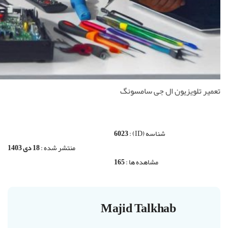
تعمیر تلویزیون ال جی سامسونگ
شناسه (ID) :
6023
منتشر شده :
18 دی 1403
مشاهده ها :
165
Majid Talkhab