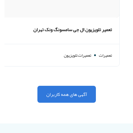
تعمیر تلویزیون ال جی سامسونگ ونک تهران
تعمیرات
تعمیرات تلویزیون
آگهی های همه کاربران