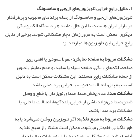
1. دلایل رایج خرابی تلویزیون‌های ال‌جی و سامسونگ
تلویزیون‌های ال‌جی و سامسونگ از جمله برندهای محبوب و پرطرفدار
در بازار ایران هستند. با این حال، مانند هر دستگاه الکترونیکی
دیگری، ممکن است به مرور زمان دچار مشکلاتی شوند. برخی از دلایل
رایج خرابی این تلویزیون‌ها عبارتند از:
مشکلات مربوط به صفحه نمایش
: خطوط عمودی یا افقی روی
صفحه، لکه‌های رنگی، صفحه سیاه یا سفید، و عدم نمایش تصویر
از جمله مشکلات رایج هستند. این مشکلات ممکن است به دلیل
آسیب به پنل، اتصالات معیوب، یا خرابی برد اصلی باشد.
مشکلات صدا
: عدم پخش صدا، صدای نویزدار، یا قطع و وصل
شدن صدا می‌تواند ناشی از خرابی بلندگوها، اتصالات داخلی، یا
مشکلات برد صدا باشد.
مشکلات مربوط به منبع تغذیه
: اگر تلویزیون روشن نمی‌شود یا به
طور ناگهانی خاموش می‌شود، ممکن است مشکل از منبع تغذیه
(پاور) باشد. این مشکل می‌تواند به دلیل نوسانات برق یا خرابی