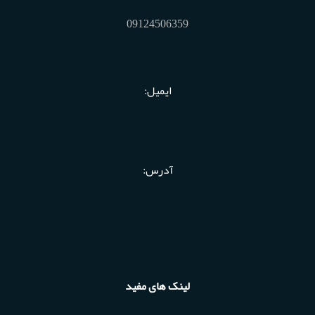
09124506359
ایمیل:
آدرس:
لینک های مفید