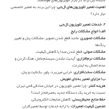
جایگاه این برند در بازار تلویزیون‌های هوشمند.
اهمیت تعمیر تلویزیون‌های ال‌جی
: چرا این برند به تعمیر تخصصی
نیاز دارد؟
۲. خدمات تعمیر تلویزیون ال‌جی
الف) انواع مشکلات رایج
مشکلات تصویری
: مانند قطع شدن تصویر، مشکلات پنل و تغییر
رنگ‌ها.
مشکلات صوتی
: قطع شدن صدا یا کاهش کیفیت.
مشکلات نرم‌افزاری
: آپدیت نشدن سیستم‌عامل، هنگ کردن و
عدم اتصال به اینترنت.
مشکلات سخت‌افزاری
: خرابی مین‌برد، پاور، بک‌لایت و پنل.
ب) مزایای تعمیر به‌جای تعویض
هزینه کمتر
: چرا تعمیر تلویزیون در خیابان صادقی قمی تهران
نسبت به خرید یک دستگاه جدید به‌صرفه‌تر است؟
حفظ منابع محیط‌زیستی
: کاهش ضایعات الکترونیکی.
تضمین کیفیت تعمیرات
: با ارائه خدمات توسط تعمیرکاران