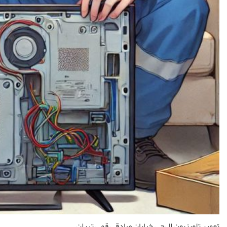
تعمیر تلویزیون ال‌جی خیابان صادقی قمی تهران