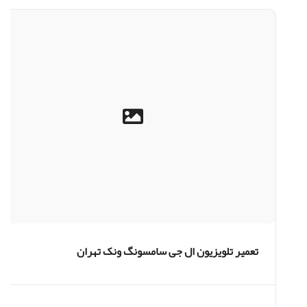
تعمیر تلویزیون ال جی سامسونگ ونک تهران