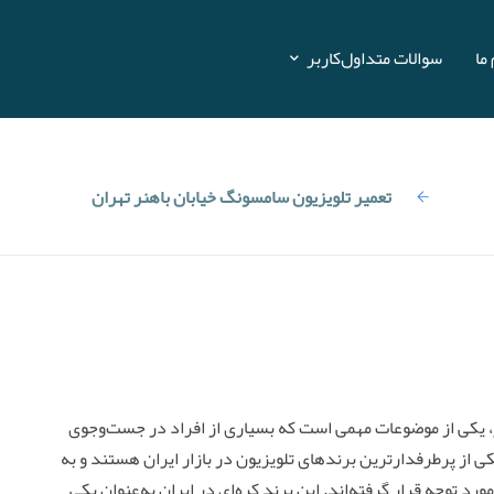
ما
سوالات متداول
کاربر
ویزیون
تعمیر تلویزیون سامسونگ خیابان باهنر تهران
نر، یکی از موضوعات مهمی است که بسیاری از افراد در جست‌وجوی
 از پرطرفدارترین برندهای تلویزیون در بازار ایران هستند و به
ورد توجه قرار گرفته‌اند. این برند کره‌ای در ایران به‌عنوان یکی