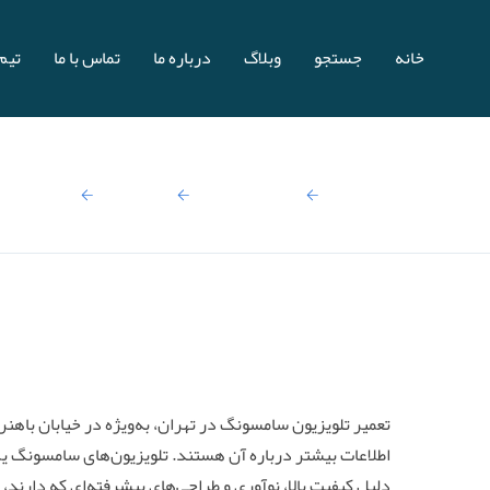
خانه
جستجو
وبلاگ
درباره ما
تماس با ما
تیم 
صفحه اصلی
نتایج جستجو:
تعمیرات
تعمیرات تل
تعمیر تلویزیون سامسونگ در تهران، به‌ویژه در خیابان باه
اطلاعات بیشتر درباره آن هستند. تلویزیون‌های سامسونگ یکی
دلیل کیفیت بالا، نوآوری و طراحی‌های پیشرفته‌ای که دارند، م