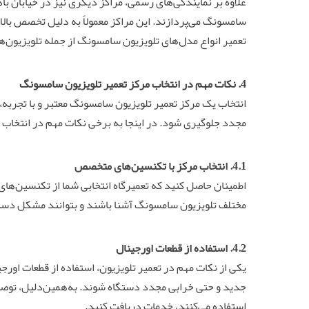
علاوه بر نمایندگی‌های رسمی، مراکز دیگری نیز در خیابان ب
سامسونگ می‌پردازند. این مراکز معمولاً به دلیل تخصص بالا 
تعمیر انواع مدل‌های تلویزیون سامسونگ از جمله تلویزیون‌های QLED، UHD و LED وجود د
4. نکات مهم در انتخاب مرکز
تعمیر
تلویزیون سامسونگ
انتخاب یک مرکز تعمیر تلویزیون سامسونگ معتبر و با تجربه، 
مجدد جلوگیری شود. در اینجا به برخی نکات مهم در انتخاب 
4.1. انتخاب مرکز با تکنسین‌های متخصص
اطمینان حاصل کنید که تعمیرگاه انتخابی شما از تکنسین‌ها
مختلف تلویزیون سامسونگ آشنا باشند و بتوانند مشکل دست
4.2. استفاده از قطعات اورجینال
یکی از نکات مهم در تعمیر تلویزیون، استفاده از قطعات اورج
جدید و حتی خرابی مجدد دستگاه شوند. به‌همین‌دلیل، توصیه
استفاده می‌کنند، خدمات دریافت کنید.