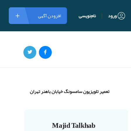
ورود
نام‌نویسی
افزودن آگهی
تعمیر تلویزیون سامسونگ خیابان باهنر تهران
Majid Talkhab