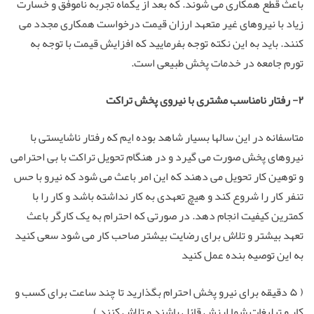
باعث قطع همکاری می شوند. که بعد از یکماه تجربه ناموفق و خسارت
زیاد با نیروهای غیر متعهد ارزان قیمت درخواست همکاری مجدد می
کنند. باید به این نکته توجه بفرمایید که افزایش قیمت با توجه به
تورم جامعه در خدمات پخش طبیعی است.
۲- رفتار نامناسب مشتری با نیروی پخش تراکت
متاسفانه در این سالها بسیار شاهد بوده ایم که رفتار ناشایستی با
نیروهای پخش صورت می گیرد و در هنگام تحویل تراکت با بی احترامی
و توهین کار تحویل می دهند که این امر باعث می شود که نیرو با حس
تنفر کار را شروع کند و هیچ تعهدی به کار نداشته باشد و کار را با
کمترین کیفیت انجام دهد. در صورتی که احترام به یک کارگر باعث
تعهد بیشتر و تلاش برای رضایت بیشتر صاحب کار می شود سعی کنید
به این توصیه بنده عمل کنید
( ۵ دقیقه برای نیرو پخش احترام بگذارید تا چند ساعت برای کسب و
کار و تبلیغات شما ارزش قائل باشند و تلاش کنند )