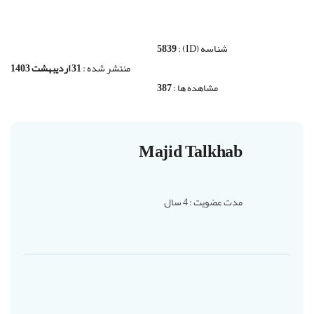
شناسه (ID) :
5839
منتشر شده :
31 اردیبهشت 1403
مشاهده ها :
387
Majid Talkhab
مدت عضویت : 4 سال