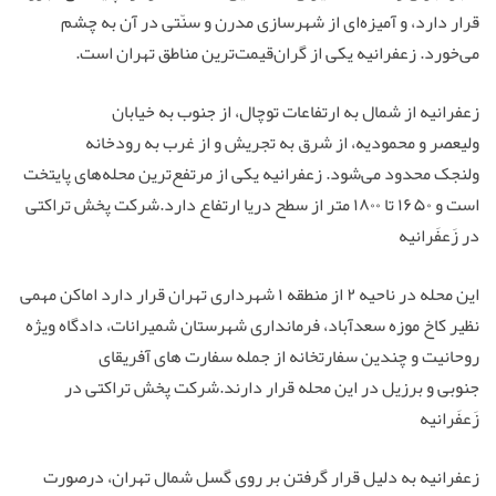
قرار دارد، و آمیزه‌ای از شهرسازی مدرن و سنّتی در آن به چشم
می‌خورد. زعفرانیه یکی از گران‌قیمت‌ترین مناطق تهران است.
زعفرانیه از شمال به ارتفاعات توچال، از جنوب به خیابان
ولیعصر و محمودیه، از شرق به تجریش و از غرب به رودخانه
ولنجک محدود می‌شود. زعفرانیه یکی از مرتفع‌ترین محله‌های پایتخت
است و ۱۶۵۰ تا ۱۸۰۰ متر از سطح دریا ارتفاع دارد.شرکت پخش تراکتی
در زَعفَرانیه
این محله در ناحیه ۲ از منطقه ۱ شهرداری تهران قرار دارد اماکن مهمی
نظیر کاخ موزه سعدآباد، فرمانداری شهرستان شمیرانات، دادگاه ویژه
روحانیت و چندین سفارتخانه از جمله سفارت های آفریقای
جنوبی و برزیل در این محله قرار دارند.شرکت پخش تراکتی در
زَعفَرانیه
زعفرانیه به دلیل قرار گرفتن بر روی گسل شمال تهران، درصورت