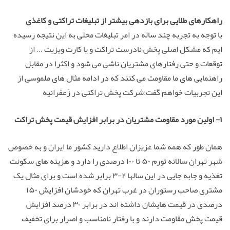
راهکارهای طلایی برای بازدهی بیشتر از تبلیغات تراکتی و کاغذی
با توجه به تجربه چند ساله در امر تبلیغات محلی به این نتیجه رسیده
ایم که مشکل اصلی پخش نادرست تراکت و یا کارت ویزیت … از
توقعات و حتی رفتارهای مشتریان ناشی می شود و اکثرا در مقابل
راهنمایی های ما مقاومت می کنند که در ادامه مثال های ملموسی از
این تجربیات خواهم گفت:شرکت پخش تراکتی در زَعفَرانیه
۱- اولین مورد مقاومت مشتریان در برابر افزایش قیمت پخش تراکت
همان طور که همه شما عزیزان اطلاع دارید کشور ما ایران و به خصوص
شهر تهران سالانه تورم ۵۰ تا ۱۰۰ درصدی را دارد و هزینه های سکونت
تغذیه و جابه جایی در این سالها ۲-۳ برابر شده است و برای مثال یک
مشتری صاحب رستوران در غرب تهران که خودشان افزایش ۱۵۰
درصدی در قیمت هایشان داشته اند در برابر ۳۰ درصد افزایش
قیمت پخش مقاومت دارند و با رفتار نامناسب و اصرار برای تخفیف