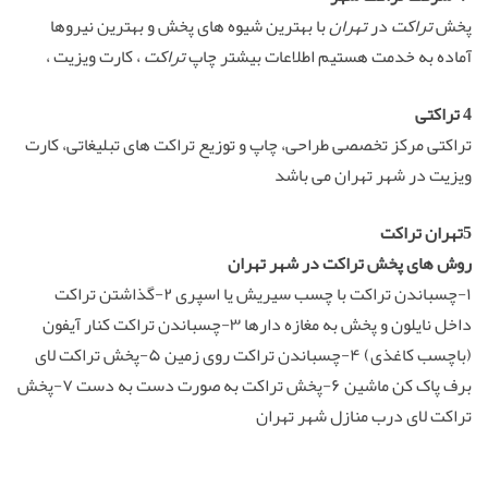
پخش
تراکت
در
تهران
با بهترین شیوه های پخش و بهترین نیروها
آماده به خدمت هستیم اطلاعات بیشتر چاپ
تراکت
، کارت ویزیت ،
4
تراکتی
تراکتی مرکز تخصصی طراحی، چاپ و توزیع تراکت های تبلیغاتی، کارت
ویزیت در شهر تهران می باشد
5
تهران تراکت
روش های پخش تراکت در شهر تهران
۱-چسباندن تراکت با چسب سیریش یا اسپری ۲-گذاشتن تراکت
داخل نایلون و پخش به مغازه دارها ۳-چسباندن تراکت کنار آیفون
(باچسب کاغذی) ۴-چسباندن تراکت روی زمین ۵-پخش تراکت لای
برف پاک کن ماشین ۶-پخش تراکت به صورت دست به دست ۷-پخش
تراکت لای درب منازل شهر تهران