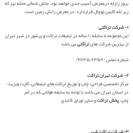
بروز زلزله درمعرض آسیب جدی خواهد بود. بخش شمالی محلّه نیز که
زیر تله کابین توچال قراردارد، در معرض رانش زمین است.
۱- شرکت تراکتی
این مجموعه با سابقه ۱۰ ساله در تبلیغات تراکت و پرشور در شهر تهران
از بهترین شرکت های
تراکتی
می باشد
شماره تماس : ۰۹۱۲۴۵۰۶۳۵۹
۲- شرکت تهران تراکت
مرکز تخصصی طراحی، چاپ و توزیع تراکت های تبلیغاتی، کارت ویزیت
در استان تهران می باشد با توجه به سابقه طولانی که در امر
چاپ،
پخش تراکت
و سایر اوراق کاغذی
۳-شرکت تراکت شهر