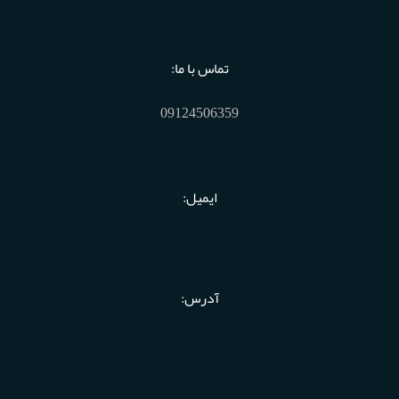
تماس با ما:
09124506359
ایمیل:
آدرس: