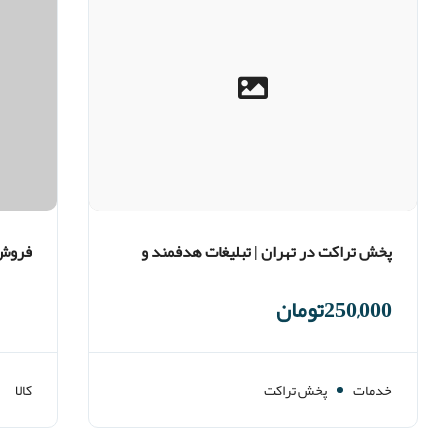
پخش تراکت در تهران | تبلیغات هدفمند و
فروش 
حرفه‌ای برای کسب‌وکار و انتخابات
250,000تومان
خدمات
پخش تراکت
کالا