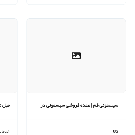
سیسمونی قم | عمده فروشی سیسمونی در
مبل ش
قم | حراج بزرگ سیسمونی
کالا
خدمات