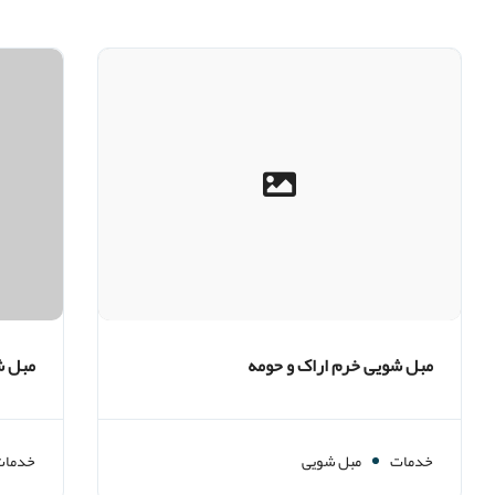
مبل شویی خرم اراک و حومه
مبل ش
خدمات
مبل شویی
خدمات