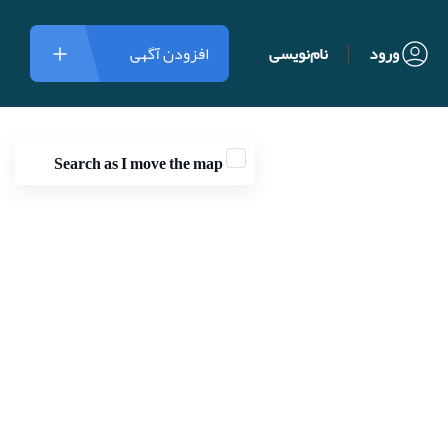
ورود
نام‌نویسی
افزودن آگهی
Search as I move the map