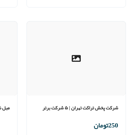
شرکت پخش تراکت تهران | ۵ شرکت برتر
مبل ش
براساس نظر مشتریان
250تومان